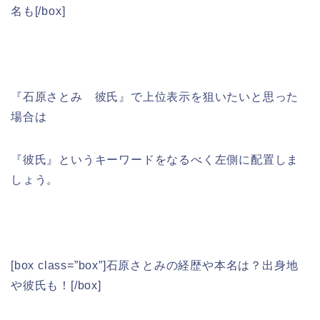
名も[/box]
『石原さとみ 彼氏』で上位表示を狙いたいと思った
場合は
『彼氏』というキーワードをなるべく左側に配置しま
しょう。
[box class=”box”]石原さとみの経歴や本名は？出身地
や彼氏も！[/box]