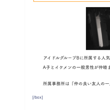
[/box]