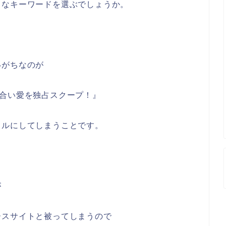
うなキーワードを選ぶでしょうか。
いがちなのが
い合い愛を独占スクープ！』
トルにしてしまうことです。
が
ースサイトと被ってしまうので