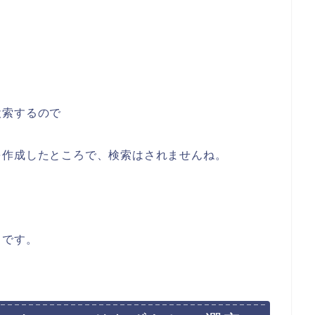
検索するので
を作成したところで、検索はされませんね。
クです。