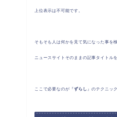
上位表示は不可能です。
そもそも人は何かを見て気になった事を
ニュースサイトそのままの記事タイトル
ここで必要なのが『
ずらし
』のテクニッ