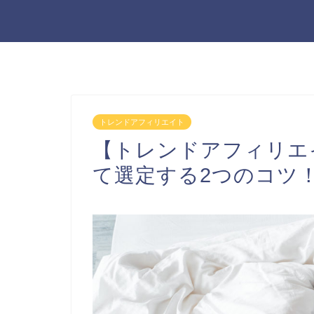
トレンドアフィリエイト
【トレンドアフィリエ
て選定する2つのコツ