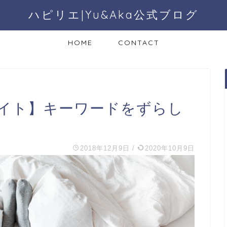
ハピリエ|Yu&Aka公式ブログ
HOME
CONTACT
イト】キーワードをずらし
！
2018年12月9日
/
2020年10月9日