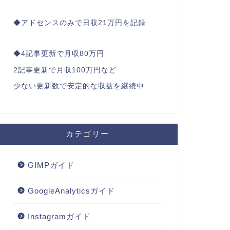
◆アドセンスのみで日収21万円を記録
◆4記事更新で月収80万円
2記事更新で月収100万円など
少ない更新数で安定的な収益を継続中
カテゴリー
GIMPガイド
GoogleAnalyticsガイド
Instagramガイド