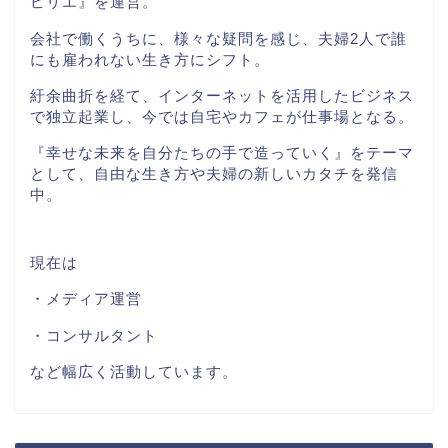
ピリエ』を運営。
会社で働くうちに、様々な疑問を感じ、夫婦
2
人で誰
にも雇われない生き方にシフト。
紆余曲折を経て、インターネットを活用したビジネス
で独立起業し、今では自宅やカフェが仕事場となる。
『幸せな未来を自分たちの手で造っていく』をテーマ
として、自由な生き方や夫婦の新しいカタチを発信
中。
現在は
・メディア運営
・コンサルタント
など幅広く活動しています。