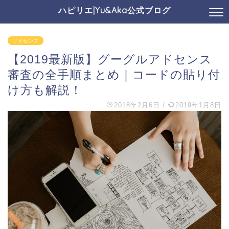
ハピリエ|Yu&Aka公式ブログ
アドセンス
【2019最新版】グーグルアドセンス
審査の全手順まとめ｜コードの貼り付
け方も解説！
2018年2月6日
/
2019年1月8日