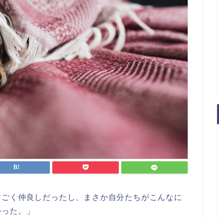
すごく仲良しだったし、まさか自分たちがこんなに
かった。」