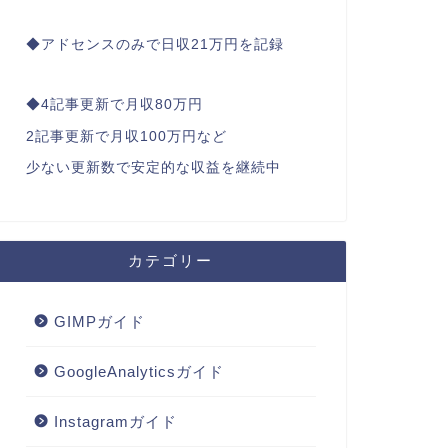
◆アドセンスのみで日収21万円を記録
◆4記事更新で月収80万円
2記事更新で月収100万円など
少ない更新数で安定的な収益を継続中
カテゴリー
GIMPガイド
GoogleAnalyticsガイド
Instagramガイド