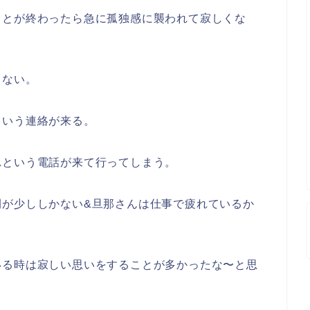
ことが終わったら急に孤独感に襲われて寂しくな
こない。
という連絡が来る。
れという電話が来て行ってしまう。
間が少ししかない&旦那さんは仕事で疲れているか
いる時は寂しい思いをすることが多かったな〜と思