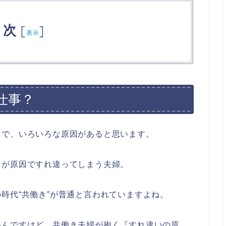
目次
[
]
表示
仕事？
々で、いろいろな原因があると思います。
』が原因ですれ違ってしまう夫婦。
時代“共働き”が普通と言われていますよね。
いんですけど、共働き夫婦が抱く『すれ違いの原