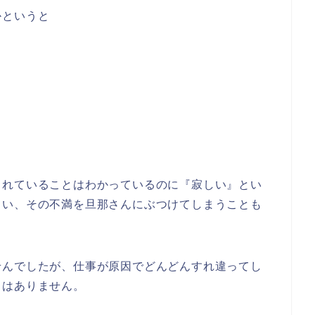
かというと
くれていることはわかっているのに『寂しい』とい
まい、その不満を旦那さんにぶつけてしまうことも
せんでしたが、仕事が原因でどんどんすれ違ってし
くはありません。