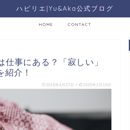
ハピリエ|Yu&Aka公式ブログ
HOME
CONTACT
は仕事にある？「寂しい」
を紹介！
2019年4月27日
/
2020年2月10日