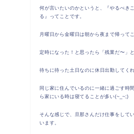
何が言いたいのかというと、『やるべき
る』ってことです。
月曜日から金曜日は朝から夜まで帰って
定時になった！と思ったら「残業だ〜」
待ちに待った土日なのに休日出勤してく
同じ家に住んでいるのに一緒に過ごす時
ら家にいる時は寝てることが多い(~_~;)
そんな感じで、旦那さんだけ仕事をして
います。