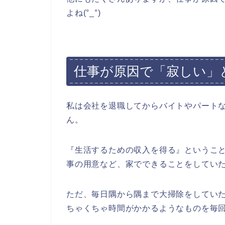
よね(°_°)
仕事が原因で「寂しい」
私は会社を退職してからバイトやパート
ん。
『生活するための収入を得る』というこ
事の用意など、家でできることをしてい
ただ、毎日隅から隅まで大掃除をしてい
ちゃくちゃ時間がかかるようなものを毎回作