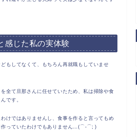
と感じた私の実体験
などもしてなくて、もちろん再就職もしていませ
とを全て旦那さんに任せていたため、私は掃除や食
たんです。
たわけではありませんし、食事を作ると言ってもめ
っていたわけでもありません…(⌒-⌒; )